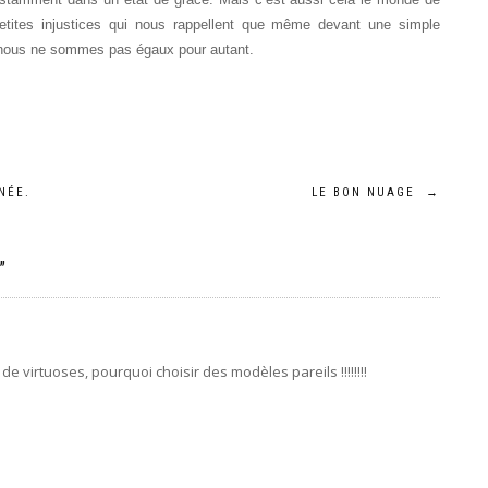
petites injustices qui nous rappellent que même devant une simple
, nous ne sommes pas égaux pour autant.
NÉE.
LE BON NUAGE
→
”
de virtuoses, pourquoi choisir des modèles pareils !!!!!!!!