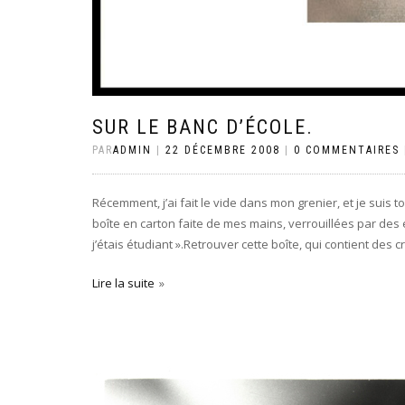
SUR LE BANC D’ÉCOLE.
PAR
ADMIN
|
22 DÉCEMBRE 2008
|
0 COMMENTAIRES
Récemment, j’ai fait le vide dans mon grenier, et je suis 
boîte en carton faite de mes mains, verrouillées par des
j’étais étudiant ».Retrouver cette boîte, qui contient des c
Lire la suite