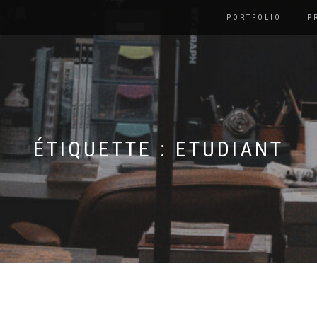
PORTFOLIO
P
ÉTIQUETTE :
ETUDIANT