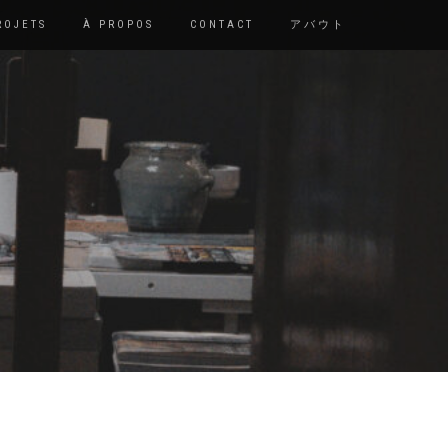
ROJETS
À PROPOS
CONTACT
アバウト