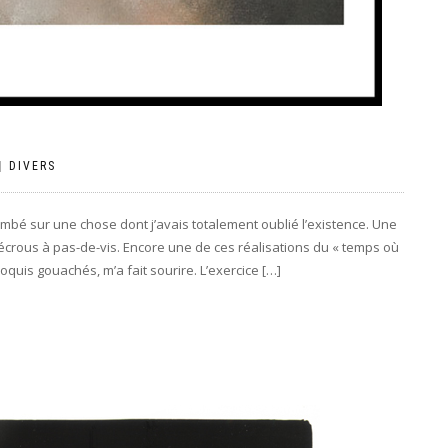
|
DIVERS
tombé sur une chose dont j’avais totalement oublié l’existence. Une
 écrous à pas-de-vis. Encore une de ces réalisations du « temps où
roquis gouachés, m’a fait sourire. L’exercice […]