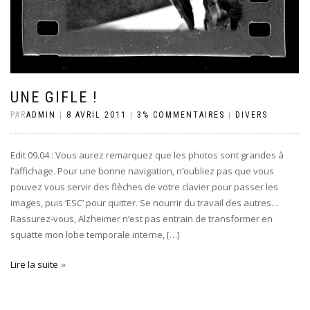
UNE GIFLE !
PAR
ADMIN
|
8 AVRIL 2011
|
3% COMMENTAIRES
|
DIVERS
Edit 09.04 : Vous aurez remarquez que les photos sont grandes à
l’affichage. Pour une bonne navigation, n’oubliez pas que vous
pouvez vous servir des flèches de votre clavier pour passer les
images, puis ‘ESC’ pour quitter. Se nourrir du travail des autres…
Rassurez-vous, Alzheimer n’est pas entrain de transformer en
squatte mon lobe temporale interne, […]
Lire la suite