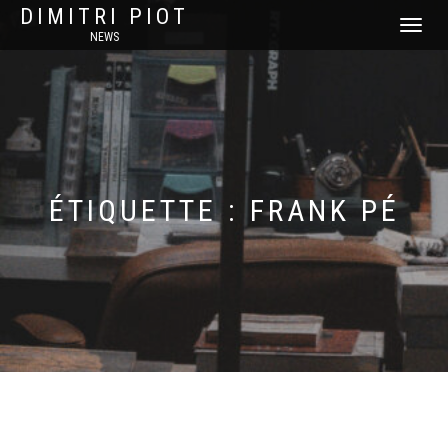
DIMITRI PIOT
DÉPLIER
NEWS
LA
NAVIGATI
ÉTIQUETTE :
FRANK PÉ