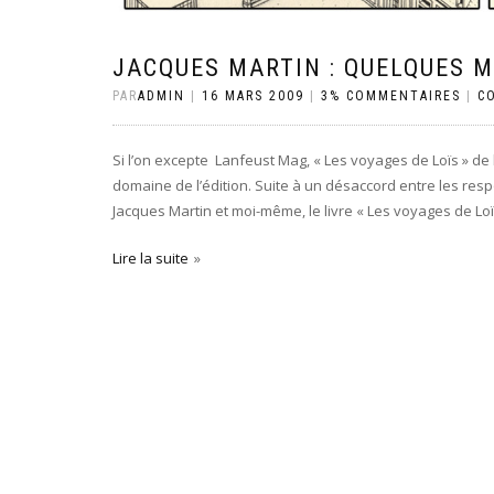
JACQUES MARTIN : QUELQUES M
PAR
ADMIN
|
16 MARS 2009
|
3% COMMENTAIRES
|
C
Si l’on excepte Lanfeust Mag, « Les voyages de Loïs » de 
domaine de l’édition. Suite à un désaccord entre les res
Jacques Martin et moi-même, le livre « Les voyages de Loïs
Lire la suite