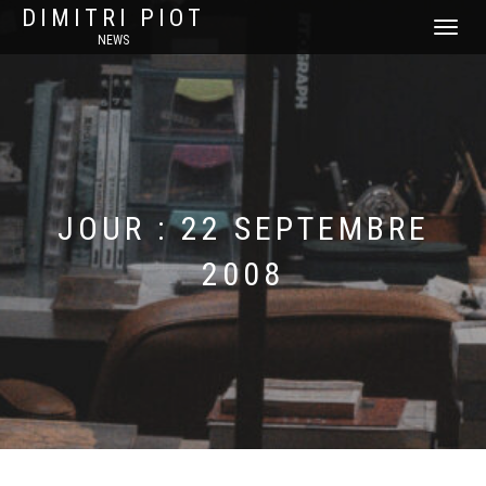
DIMITRI PIOT
DÉPLIER
NEWS
LA
NAVIGATI
JOUR :
22 SEPTEMBRE
2008