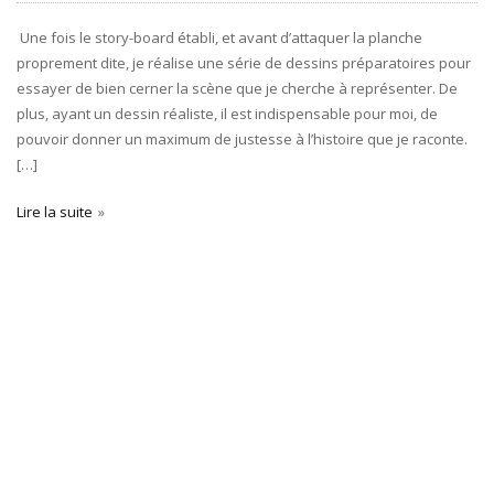
Une fois le story-board établi, et avant d’attaquer la planche
proprement dite, je réalise une série de dessins préparatoires pour
essayer de bien cerner la scène que je cherche à représenter. De
plus, ayant un dessin réaliste, il est indispensable pour moi, de
pouvoir donner un maximum de justesse à l’histoire que je raconte.
[…]
Lire la suite