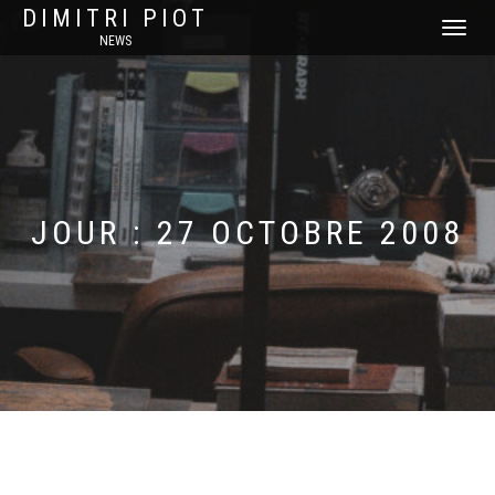
DIMITRI PIOT
DÉPLIER
NEWS
LA
NAVIGATI
JOUR :
27 OCTOBRE 2008