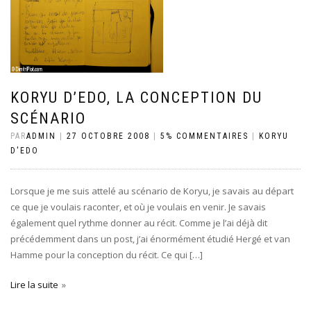
KORYU D’EDO, LA CONCEPTION DU
SCÉNARIO
PAR
ADMIN
|
27 OCTOBRE 2008
|
5% COMMENTAIRES
|
KORYU
D'EDO
Lorsque je me suis attelé au scénario de Koryu, je savais au départ
ce que je voulais raconter, et où je voulais en venir. Je savais
également quel rythme donner au récit. Comme je l’ai déjà dit
précédemment dans un post, j’ai énormément étudié Hergé et van
Hamme pour la conception du récit. Ce qui […]
Lire la suite