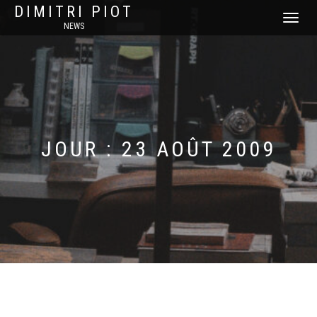
DIMITRI PIOT
DÉPLIER
NEWS
LA
NAVIGATI
JOUR :
23 AOÛT 2009