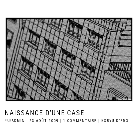
NAISSANCE D’UNE CASE
PAR
ADMIN
|
23 AOÛT 2009
|
1 COMMENTAIRE
|
KORYU D'EDO