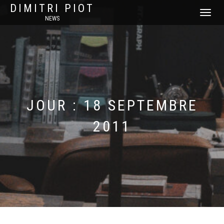
DIMITRI PIOT
DÉPLIER
NEWS
LA
NAVIGATI
JOUR :
18 SEPTEMBRE
2011