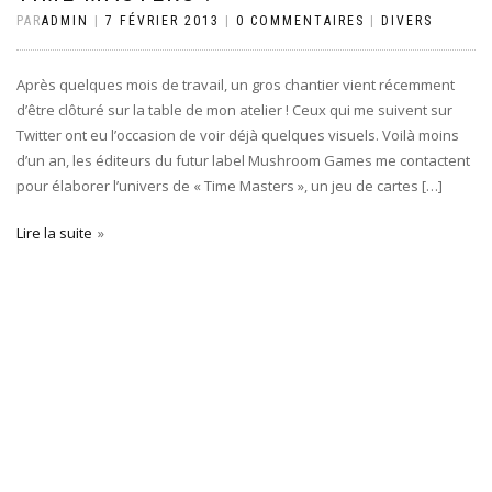
PAR
ADMIN
|
7 FÉVRIER 2013
|
0 COMMENTAIRES
|
DIVERS
Après quelques mois de travail, un gros chantier vient récemment
d’être clôturé sur la table de mon atelier ! Ceux qui me suivent sur
Twitter ont eu l’occasion de voir déjà quelques visuels. Voilà moins
d’un an, les éditeurs du futur label Mushroom Games me contactent
pour élaborer l’univers de « Time Masters », un jeu de cartes […]
Lire la suite