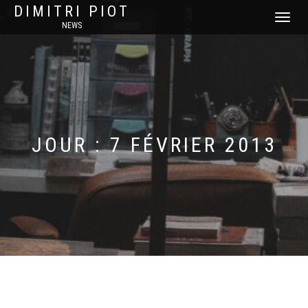
DIMITRI PIOT
DÉPLIER
NEWS
LA
NAVIGATI
JOUR :
7 FÉVRIER 2013