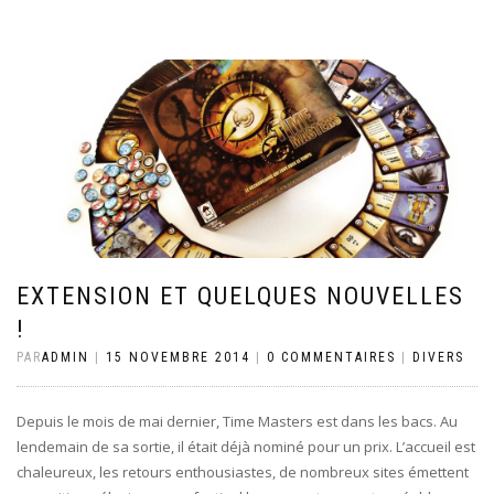
EXTENSION ET QUELQUES NOUVELLES
!
PAR
ADMIN
|
15 NOVEMBRE 2014
|
0 COMMENTAIRES
|
DIVERS
Depuis le mois de mai dernier, Time Masters est dans les bacs. Au
lendemain de sa sortie, il était déjà nominé pour un prix. L’accueil est
chaleureux, les retours enthousiastes, de nombreux sites émettent