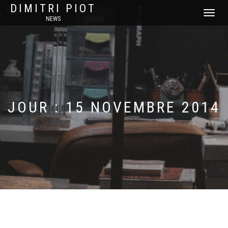
DIMITRI PIOT
DÉPLIER
NEWS
LA
NAVIGATI
JOUR :
15 NOVEMBRE 2014