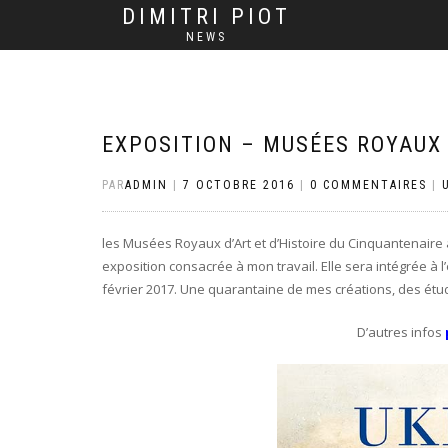
DIMITRI PIOT
NEWS
EXPOSITION – MUSÉES ROYAUX 
PAR
ADMIN
|
7 OCTOBRE 2016
|
0 COMMENTAIRES
|
les Musées Royaux d’Art et d’Histoire du Cinquantenaire à 
exposition consacrée à mon travail. Elle sera intégrée à 
février 2017. Une quarantaine de mes créations, des étud
D’autres infos