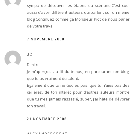
sympa de découvrir les étapes du scénario.C’est cool
aussi d’avoir différent auteurs qui parlent sur un même
blog.Continuez comme ça Monsieur Piot de nous parler
de votre travail
-
7 NOVEMBRE 2008
JC
Dimitri
Je m’aperçois au fil du temps, en parcourant ton blog,
que tu as vraiment du talent.
Egalement que tu ne t’isoles pas, que tu n’aies pas des
œillères, de ton intérêt pour d’autres auteurs montre
que tu n’es jamais rassasié, super, j’ai hâte de dévorer
ton travail.
-
21 NOVEMBRE 2008