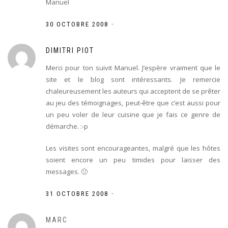
Manuel
-
30 OCTOBRE 2008
DIMITRI PIOT
Merci pour ton suivit Manuel. J’espère vraiment que le
site et le blog sont intéressants. Je remercie
chaleureusement les auteurs qui acceptent de se prêter
au jeu des témoignages, peut-être que c’est aussi pour
un peu voler de leur cuisine que je fais ce genre de
démarche. :-p
Les visites sont encourageantes, malgré que les hôtes
soient encore un peu timides pour laisser des
messages. 🙂
-
31 OCTOBRE 2008
MARC