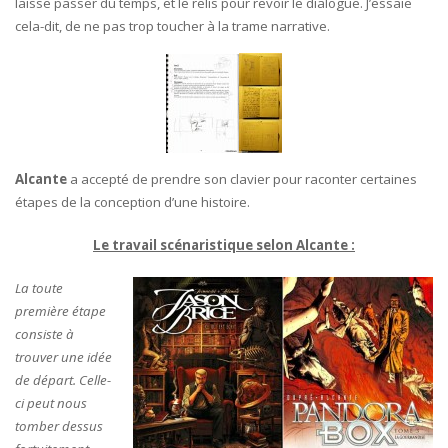
laisse passer du temps, et le relis pour revoir le dialogue. J’essaie
cela-dit, de ne pas trop toucher à la trame narrative.
Alcante
a accepté de prendre son clavier pour raconter certaines
étapes de la conception d’une histoire.
Le travail scénaristique selon Alcante :
La toute
première étape
consiste à
trouver une idée
de départ. Celle-
ci peut nous
tomber dessus