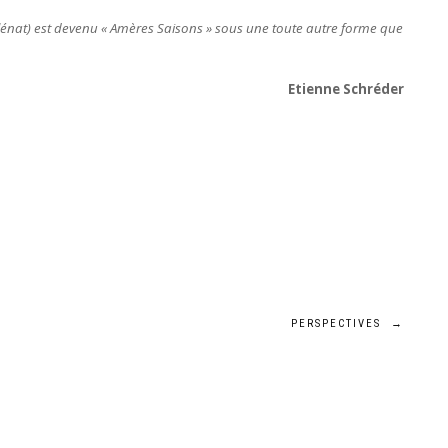
 Glénat) est devenu « Amères Saisons » sous une toute autre forme que
Etienne Schréder
PERSPECTIVES
→