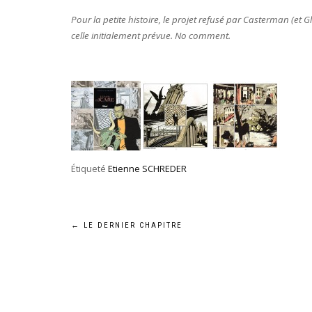
Pour la petite histoire, le projet refusé par Casterman (et
celle initialement prévue. No comment.
Étiqueté
Etienne SCHREDER
Navigation
←
LE DERNIER CHAPITRE
de
l’article