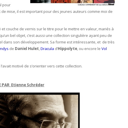
l pour
st de mise, il est important pour des jeunes auteurs comme moi de
 et couche de vernis sur le titre pour le mettre en valeur, mariés à
u’un bel objet, c’est aussi une collection singulière ayant peu de
el dans son développement. Sa forme est intéressante, et de très
ndys
de
Daniel Hulet
,
Dracula
d’
Hippolyte
, ou encore le
Vol
’avait motivé de s’orienter vers cette collection.
E PAR
Etienne Schréder