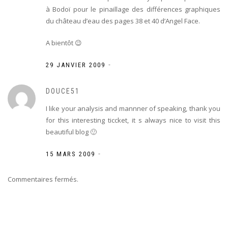
à Bodoï pour le pinaillage des différences graphiques
du château d’eau des pages 38 et 40 d’Angel Face.
A bientôt 😉
-
29 JANVIER 2009
DOUCE51
I like your analysis and mannner of speaking, thank you
for this interesting ticcket, it s always nice to visit this
beautiful blog 🙂
-
15 MARS 2009
Commentaires fermés.