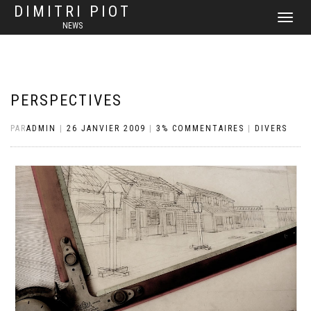
DIMITRI PIOT
DÉPLIER
NEWS
LA
NAVIGATI
PERSPECTIVES
PAR
ADMIN
|
26 JANVIER 2009
|
3% COMMENTAIRES
|
DIVERS