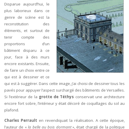
Disparue aujourd’hui, le
plus laborieux dans ce
genre de scène est la
reconstitution des
éléments, et surtout de
tenir compte des
proportions d’un
bâtiment disparu à ce
jour, face à des murs
encore existants. Ensuite,
de faire un choix entre ce
qui est à dessiner et ce
qui est à suggérer. Dans cette image, j’ai choisi de dessiner tous les
pavés pour appuyer l’aspect surchargé des bâtiments de Versailles.
Si l’extérieur de la
grotte de Téthys
conservait une architecture
encore fort sobre, l’intérieur y était décoré de coquillages du sol au
plafond.
Charles Perrault
en
revendiquait la réalisation. A cette époque,
l’auteur de «
la belle au bois dormant
», était chargé de la politique