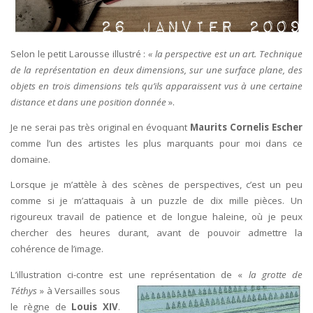
Selon le petit Larousse illustré :
« la perspective est un art. Technique
de la représentation en deux dimensions, sur une surface plane, des
objets en trois dimensions tels qu’ils apparaissent vus à une certaine
distance et dans une position donnée
».
Je ne serai pas très original en évoquant
Maurits Cornelis Escher
comme l’un des artistes les plus marquants pour moi dans ce
domaine.
Lorsque je m’attèle à des scènes de perspectives, c’est un peu
comme si je m’attaquais à un puzzle de dix mille pièces. Un
rigoureux travail de patience et de longue haleine, où je peux
chercher des heures durant, avant de pouvoir admettre la
cohérence de l’image.
L’illustration ci-contre est une représentation de «
la grotte de
Téthys
» à
Versailles sous
le règne de
Louis XIV
.