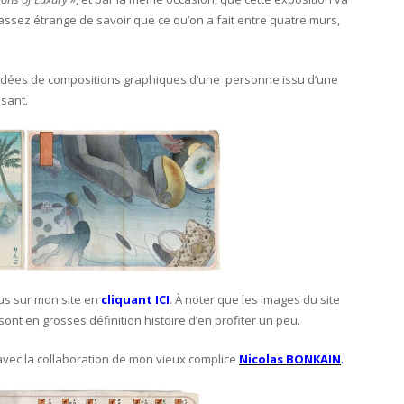
t assez étrange de savoir que ce qu’on a fait entre quatre murs,
aux idées de compositions graphiques d’une personne issu d’une
ssant.
us sur mon site en
cliquant ICI
. À noter que les images du site
 sont en grosses définition histoire d’en profiter un peu.
s avec la collaboration de mon vieux complice
Nicolas BONKAI
N
.