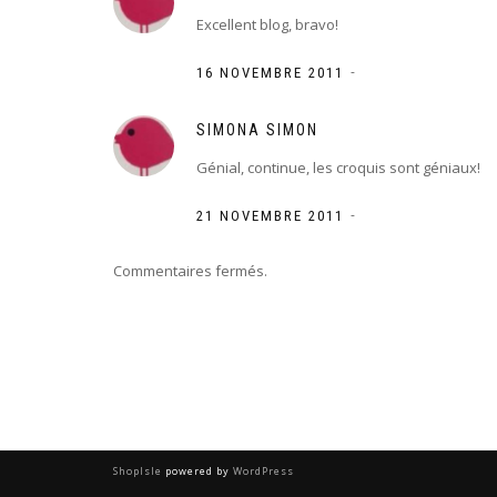
Excellent blog, bravo!
-
16 NOVEMBRE 2011
SIMONA SIMON
Génial, continue, les croquis sont géniaux!
-
21 NOVEMBRE 2011
Commentaires fermés.
ShopIsle
powered by
WordPress