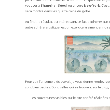
voyager à
Shanghai
,
Séoul
ou encore
New-York
. C’es
sera montré dans les quatre coins du globe.
Au final, le résultat est intéressant. Le fait d’adhérer 
autre sphère artistique est un exercice vraiment enrichi
Pour voir l’ensemble du travail, je vous donne rendez-vo
sont bien petites. Donc celles qui se trouvent sur le blog,
Les couvertures visibles sur le site ont été réalisée