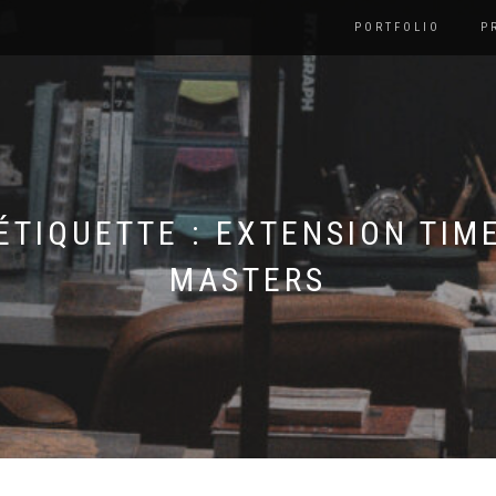
PORTFOLIO
P
ÉTIQUETTE :
EXTENSION TIM
MASTERS