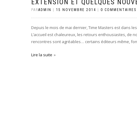
EXTENSION ET QUELQUES NOUVE
PAR
ADMIN
|
15 NOVEMBRE 2014
|
0 COMMENTAIRES
Depuis le mois de mai dernier, Time Masters est dans les 
L’accueil est chaleureux, les retours enthousiastes, de n
rencontres sont agréables… certains éditeurs même, font l
Lire la suite