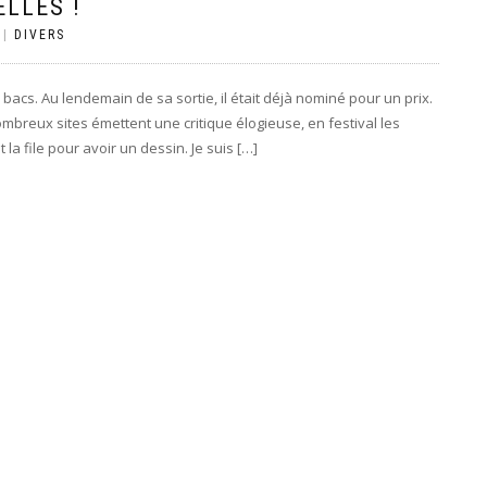
LLES !
|
DIVERS
bacs. Au lendemain de sa sortie, il était déjà nominé pour un prix.
ombreux sites émettent une critique élogieuse, en festival les
a file pour avoir un dessin. Je suis […]