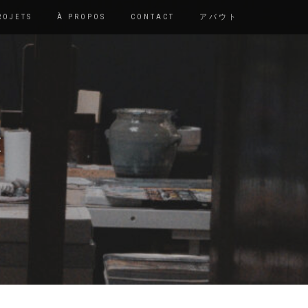
ROJETS
À PROPOS
CONTACT
アバウト
E