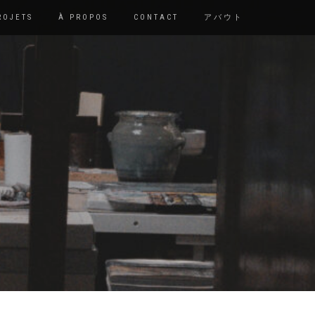
ROJETS
À PROPOS
CONTACT
アバウト