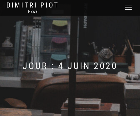
DIMITRI PIOT
DÉPLIER
NEWS
LA
NAVIGATI
JOUR :
4 JUIN 2020