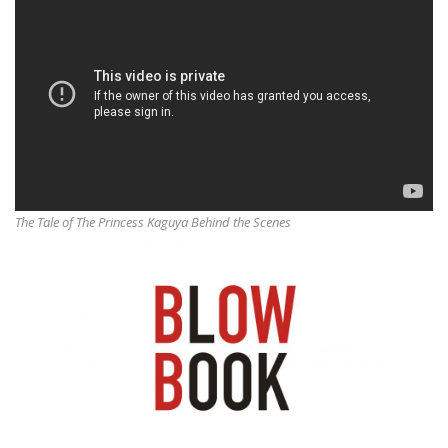
The Tale of The Princess Kaguya Behind the Scenes