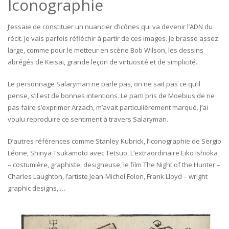
Iconographie
J’essaie de constituer un nuancier d’icônes qui va devenir l’ADN du
récit. Je vais parfois réfléchir à partir de ces images. Je brasse assez
large, comme pour le metteur en scène Bob Wilson, les dessins
abrégés de Keisai, grande leçon de virtuosité et de simplicité.
Le personnage Salaryman ne parle pas, on ne sait pas ce qu’il
pense, s’il est de bonnes intentions. Le parti pris de Moebius de ne
pas faire s’exprimer Arzach, m’avait particulièrement marqué. J’ai
voulu reproduire ce sentiment à travers Salaryman.
D’autres références comme Stanley Kubrick, l’iconographie de Sergio
Léone, Shinya Tsukamoto avec Tetsuo, L’extraordinaire Eiko Ishioka
– costumière, graphiste, designeuse, le film The Night of the Hunter –
Charles Laughton, l’artiste Jean-Michel Folon, Frank Lloyd – wright
graphic designs, …