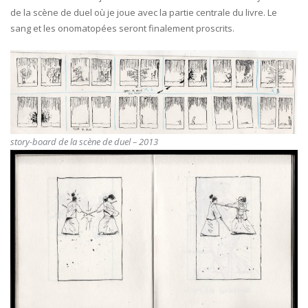
de la scène de duel où je joue avec la partie centrale du livre. Le
sang et les onomatopées seront finalement proscrits.
story-board de la scène de duel – 2013