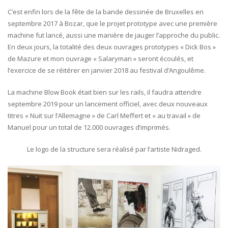
C’est enfin lors de la fête de la bande dessinée de Bruxelles en
septembre 2017 à Bozar, que le projet prototype avec une première
machine fut lancé, aussi une manière de jauger l’approche du public.
En deux jours, la totalité des deux ouvrages prototypes « Dick Bos »
de Mazure et mon ouvrage « Salaryman » seront écoulés, et
l’exercice de se réitérer en janvier 2018 au festival d’Angoulême.
La machine Blow Book était bien sur les rails, il faudra attendre
septembre 2019 pour un lancement officiel, avec deux nouveaux
titres « Nuit sur l’Allemagne » de Carl Meffert et « au travail » de
Manuel pour un total de 12.000 ouvrages d’imprimés.
Le logo de la structure sera réalisé par l’artiste Nidraged.