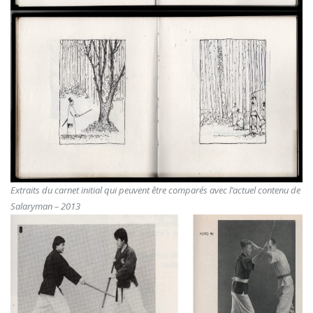
Extraits du carnet initial qui peuvent être comparés avec l’actuel contenu de
Salaryman – 2013