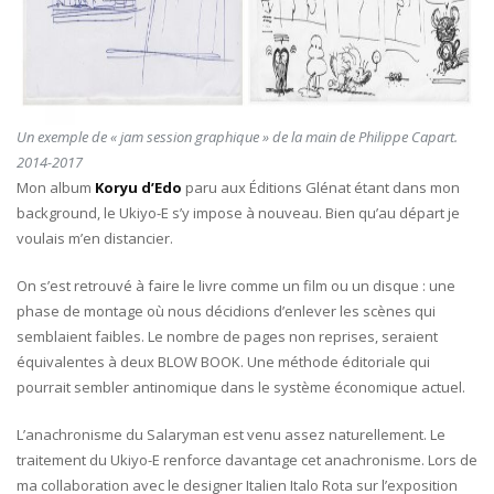
Un exemple de « jam session graphique » de la main de Philippe Capart.
2014-2017
Mon album
Koryu d’Edo
paru aux Éditions Glénat étant dans mon
background, le Ukiyo-E s’y impose à nouveau. Bien qu’au départ je
voulais m’en distancier.
On s’est retrouvé à faire le livre comme un film ou un disque : une
phase de montage où nous décidions d’enlever les scènes qui
semblaient faibles. Le nombre de pages non reprises, seraient
équivalentes à deux BLOW BOOK. Une méthode éditoriale qui
pourrait sembler antinomique dans le système économique actuel.
L’anachronisme du Salaryman est venu assez naturellement. Le
traitement du Ukiyo-E renforce davantage cet anachronisme. Lors de
ma collaboration avec le designer Italien Italo Rota sur l’exposition