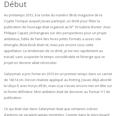
Début
Au printemps 2013, à la sortie du numéro 08 du magazine de la
Crypte Tonique auquel j’avais participé, un drink pour fêter la
publication de l’ouvrage était organisé au N° 16 Galerie Bortier. Avec
Philippe Capart, j’échangeais sur des perspectives pour un projet
ambitieux, l’idée de faire des livres petits formats a assez vite
émergée, Blow Book était né, mais pas encore sous cette
appellation. Le lendemain de ce drink, je me mis rapidement au
travail, sans suspecter le temps considérable et l’énergie que ce
projet en devenir allait nécessiter.
Salaryman a pris forme en 2013 en un premier temps dans un carnet
de 14X14 cm. Dessin réaliste appliqué au Rotring. J’avais déjà abordé
le Ukiyo-E avec Koryu d’Edo, mais ici je n’avais encore rien en tête sur
la forme définitive. Mon ambition était de dessiner au format 1/1 de
publication.
Ce qui était clair dans Salaryman était que certaines scènes
d’actions ne seraient jamais montrées. Comme dans le story-board