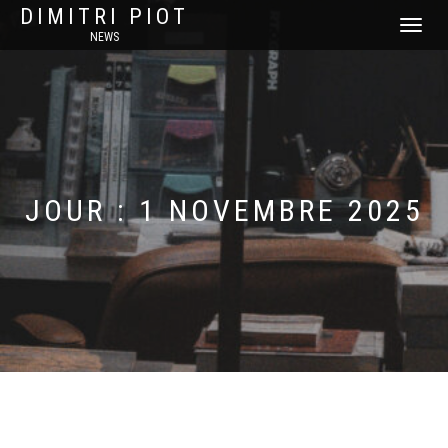
DIMITRI PIOT
DÉPLIER
NEWS
LA
NAVIGATI
JOUR :
1 NOVEMBRE 2025