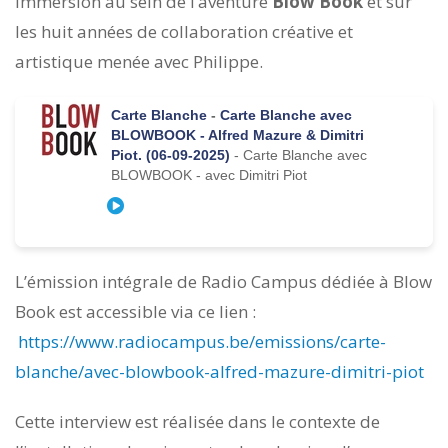
immersion au sein de l’aventure
Blow Book
et sur
les huit années de collaboration créative et
artistique menée avec Philippe.
L’émission intégrale de Radio Campus dédiée à Blow
Book est accessible via ce lien :
https://www.radiocampus.be/emissions/carte-
blanche/avec-blowbook-alfred-mazure-dimitri-piot
Cette interview est réalisée dans le contexte de