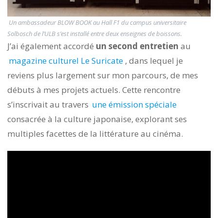
Un ambassadeur BLOW BOOK au Hall F1 du campus universitaire
Solbosch de l’ULB s’est installé entre deux enseignes de boissons.
J’ai également accordé
un second entretien
au
magazine culturel Le Suricate
, dans lequel je
reviens plus largement sur mon parcours, de mes
débuts à mes projets actuels. Cette rencontre
s’inscrivait au travers
une émission spéciale
consacrée à la culture japonaise, explorant ses
multiples facettes de la littérature au cinéma.