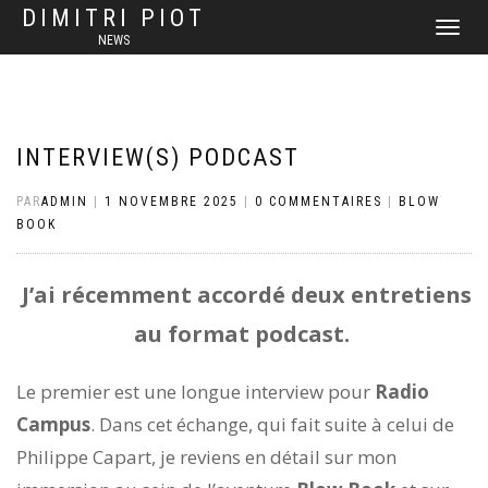
DIMITRI PIOT
DÉPLIER
NEWS
LA
NAVIGATI
INTERVIEW(S) PODCAST
PAR
ADMIN
|
1 NOVEMBRE 2025
|
0 COMMENTAIRES
|
BLOW
BOOK
J’ai récemment accordé deux entretiens
au format podcast.
Le premier est une longue interview pour
Radio
Campus
. Dans cet échange, qui fait suite à celui de
Philippe Capart, je reviens en détail sur mon