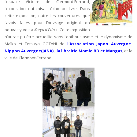
l’espace Victoire de Clermont-Ferrand,
l’exposition qui faisait écho au livre. Dans
cette exposition, outre les couvertures que
j’avais faites pour l’ouvrage original, on
pouvait y voir «
Koryu d’Edo
». Cette exposition
n’aurait pu être accueillie sans l’enthousiasme et le dynamisme de
Maïko et Tetsuya GOTANI de
l’Association Japon Auvergne-
Nippon Auvergne(JANA)
,
la librairie Momie BD et Mangas
, et la
ville de Clermont-Ferrand.