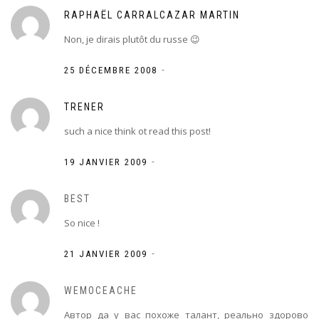
RAPHAËL CARRALCAZAR MARTIN
Non, je dirais plutôt du russe 😉
-
25 DÉCEMBRE 2008
TRENER
such a nice think ot read this post!
-
19 JANVIER 2009
BEST
So nice !
-
21 JANVIER 2009
WEMOCEACHE
Автор да у вас похоже талант, реально здорово