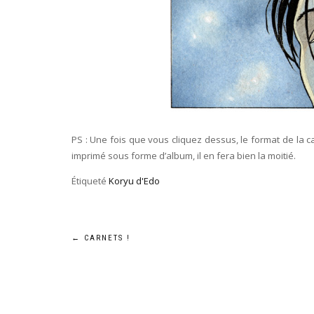
PS : Une fois que vous cliquez dessus, le format de la c
imprimé sous forme d’album, il en fera bien la moitié.
Étiqueté
Koryu d'Edo
Navigation
←
CARNETS !
de
l’article