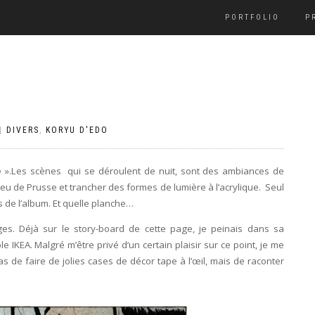
PORTFOLIO
P
|
DIVERS
,
KORYU D'EDO
o
».Les scènes
qui se déroulent de nuit, sont des ambiances de
leu de Prusse et trancher des formes de lumière à l’acrylique.
Seul
s de l’album.
Et quelle planche…
es. Déjà sur le story-board de cette page, je peinais dans sa
 IKEA. Malgré m’être privé d’un certain plaisir sur ce point, je me
as de faire de jolies cases de décor tape à l’œil, mais de raconter