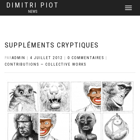
DIMITRI PIOT
DÉPLIER
NEWS
LA
NAVIGATI
SUPPLÉMENTS CRYPTIQUES
PAR
ADMIN
|
4 JUILLET 2012
|
0 COMMENTAIRES
|
CONTRIBUTIONS — COLLECTIVE WORKS