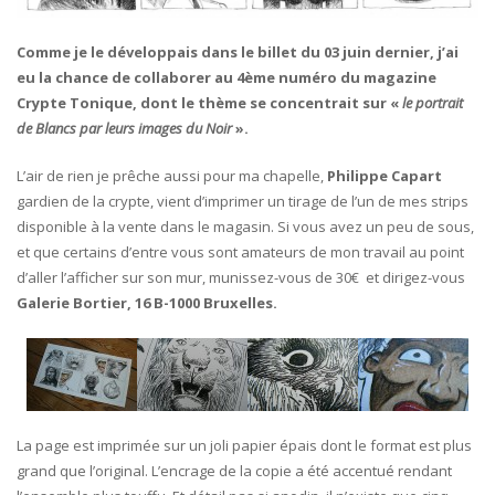
Comme je le développais dans le billet du 03 juin dernier, j’ai
eu la chance de collaborer au 4ème numéro du magazine
Crypte Tonique, dont le thème se concentrait sur «
le portrait
de Blancs par leurs images du Noir
».
L’air de rien je prêche aussi pour ma chapelle,
Philippe Capart
gardien de la crypte, vient d’imprimer un tirage de l’un de mes strips
disponible à la vente dans le magasin. Si vous avez un peu de sous,
et que certains d’entre vous sont amateurs de mon travail au point
d’aller l’afficher sur son mur, munissez-vous de 30€ et dirigez-vous
Galerie Bortier, 16 B-1000 Bruxelles.
La page est imprimée sur un joli papier épais dont le format est plus
grand que l’original. L’encrage de la copie a été accentué rendant