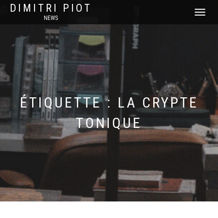
DIMITRI PIOT
DÉPLIER
NEWS
LA
NAVIGATI
ÉTIQUETTE :
LA CRYPTE
TONIQUE