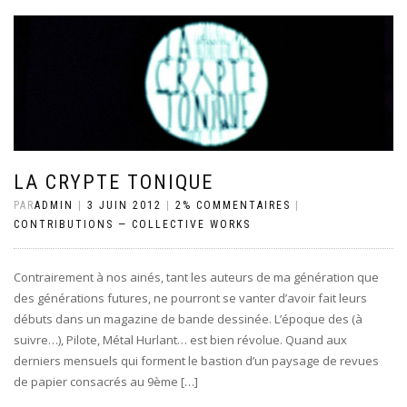
LA CRYPTE TONIQUE
PAR
ADMIN
|
3 JUIN 2012
|
2% COMMENTAIRES
|
CONTRIBUTIONS — COLLECTIVE WORKS
Contrairement à nos ainés, tant les auteurs de ma génération que
des générations futures, ne pourront se vanter d’avoir fait leurs
débuts dans un magazine de bande dessinée. L’époque des (à
suivre…), Pilote, Métal Hurlant… est bien révolue. Quand aux
derniers mensuels qui forment le bastion d’un paysage de revues
de papier consacrés au 9ème […]