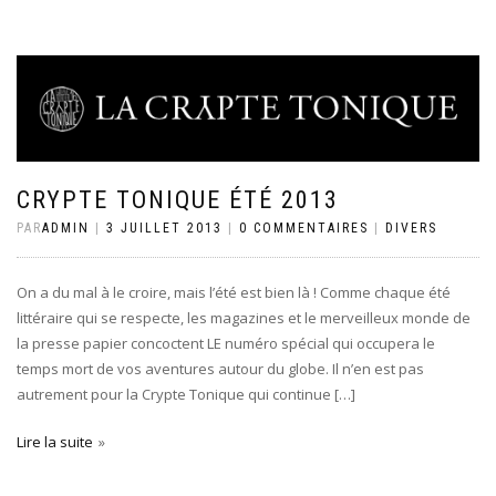
CRYPTE TONIQUE ÉTÉ 2013
PAR
ADMIN
|
3 JUILLET 2013
|
0 COMMENTAIRES
|
DIVERS
On a du mal à le croire, mais l’été est bien là ! Comme chaque été
littéraire qui se respecte, les magazines et le merveilleux monde de
la presse papier concoctent LE numéro spécial qui occupera le
temps mort de vos aventures autour du globe. Il n’en est pas
autrement pour la Crypte Tonique qui continue […]
Lire la suite