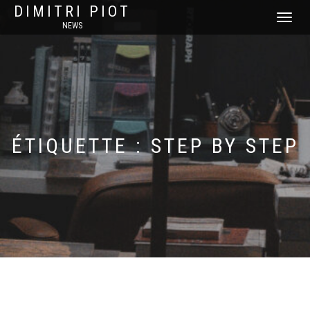
DIMITRI PIOT
DÉPLIER
NEWS
LA
NAVIGATI
ÉTIQUETTE :
STEP BY STEP