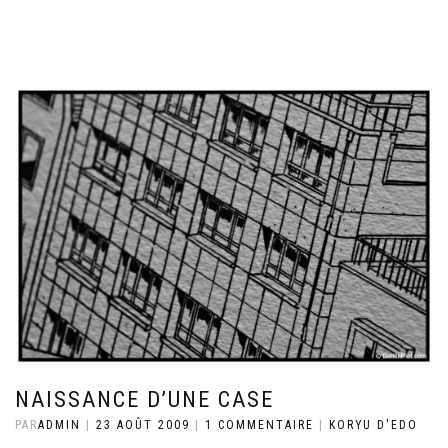
NAISSANCE D’UNE CASE
PAR
ADMIN
|
23 AOÛT 2009
|
1 COMMENTAIRE
|
KORYU D'EDO