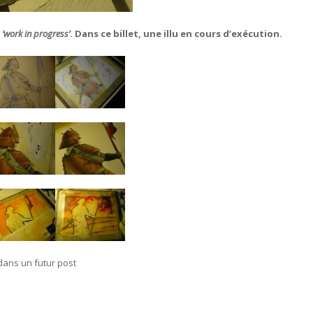
t
‘work in progress’
. Dans ce billet, une illu en cours d’exécution.
 dans un futur post