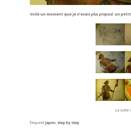
Voilà un moment que je n’avais
plus proposé
un peti
La suite
Étiqueté
Japon
,
step by step