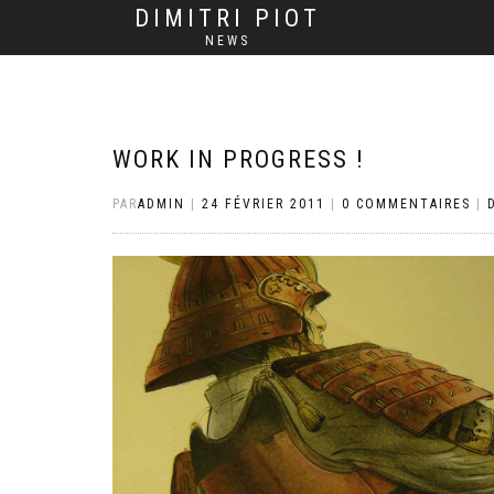
DIMITRI PIOT
NEWS
WORK IN PROGRESS !
PAR
ADMIN
|
24 FÉVRIER 2011
|
0 COMMENTAIRES
|