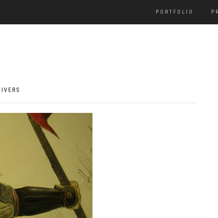
PORTFOLIO
P
DIVERS